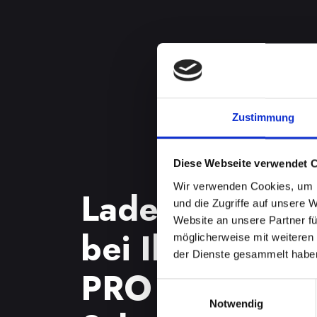
Zustimmung
Diese Webseite verwendet 
Wir verwenden Cookies, um I
Ladebuchsenp
und die Zugriffe auf unsere 
Website an unsere Partner fü
bei Ihrem IPH
möglicherweise mit weiteren
der Dienste gesammelt habe
PRO in Absam
Einwilligungsauswahl
Notwendig