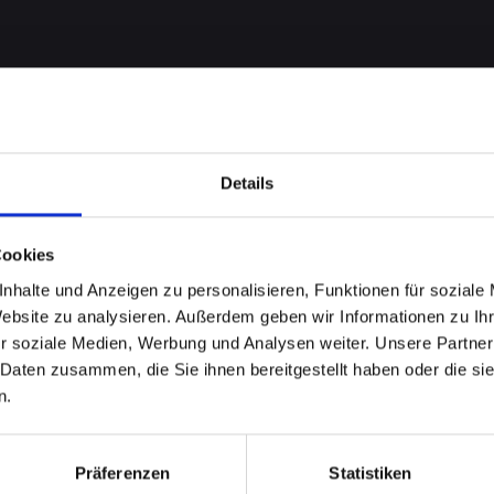
Details
Cookies
nhalte und Anzeigen zu personalisieren, Funktionen für soziale
robleme
Website zu analysieren. Außerdem geben wir Informationen zu I
r soziale Medien, Werbung und Analysen weiter. Unsere Partner
ONE-12-
 Daten zusammen, die Sie ihnen bereitgestellt haben oder die s
n.
?
Präferenzen
Statistiken