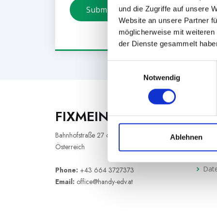
Submit
und die Zugriffe auf unsere 
Website an unsere Partner fü
möglicherweise mit weiteren
der Dienste gesammelt habe
Einwilligungsauswahl
Notwendig
FIXMEINHANDY
Nutzli
AGB
Bahnhofstraße 27 6170 Zirl
Ablehnen
Österreich
Imp
Date
Phone:
+43 664 3727373
Email:
office@handy-edv.at