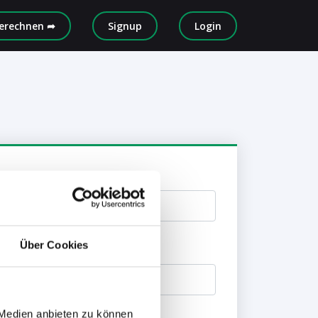
erechnen ➦
Signup
Login
Über Cookies
 Medien anbieten zu können