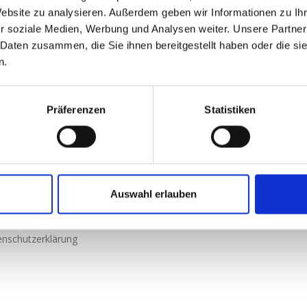
Website zu analysieren. Außerdem geben wir Informationen zu I
r soziale Medien, Werbung und Analysen weiter. Unsere Partner
 Daten zusammen, die Sie ihnen bereitgestellt haben oder die s
n.
Präferenzen
Statistiken
che Links
's
Auswahl erlauben
ressum
nschutzerklärung