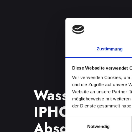
Zustimmung
Diese Webseite verwendet 
Wir verwenden Cookies, um I
und die Zugriffe auf unsere 
Wasserschade
Website an unsere Partner fü
möglicherweise mit weiteren
IPHONE-12-MI
der Dienste gesammelt habe
Einwilligungsauswahl
Absdorf? Wir 
Notwendig