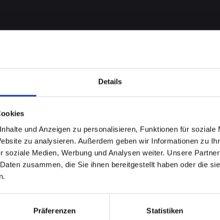
Details
Cookies
nhalte und Anzeigen zu personalisieren, Funktionen für soziale
Website zu analysieren. Außerdem geben wir Informationen zu I
n am
r soziale Medien, Werbung und Analysen weiter. Unsere Partner
 Daten zusammen, die Sie ihnen bereitgestellt haben oder die s
NI in
n.
bieten
Präferenzen
Statistiken