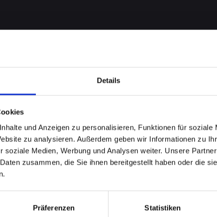
Details
Cookies
nhalte und Anzeigen zu personalisieren, Funktionen für soziale
Website zu analysieren. Außerdem geben wir Informationen zu I
Backcover
r soziale Medien, Werbung und Analysen weiter. Unsere Partner
 Daten zusammen, die Sie ihnen bereitgestellt haben oder die s
ONE-13-
n.
f? Jetzt
Präferenzen
Statistiken