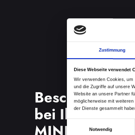
Zustimmung
Diese Webseite verwendet 
Wir verwenden Cookies, um I
und die Zugriffe auf unsere 
Beschädigtes 
Website an unsere Partner fü
möglicherweise mit weiteren
bei Ihrem IPH
der Dienste gesammelt habe
Einwilligungsauswahl
MINI in Absdor
Notwendig