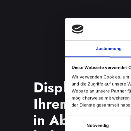
Zustimmung
Diese Webseite verwendet 
Wir verwenden Cookies, um I
Displayproble
und die Zugriffe auf unsere 
Website an unsere Partner fü
Ihrem IPHONE
möglicherweise mit weiteren
der Dienste gesammelt habe
in Absdorf sch
Einwilligungsauswahl
Notwendig