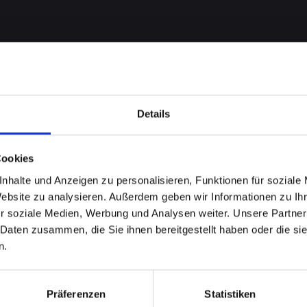
Details
Cookies
nhalte und Anzeigen zu personalisieren, Funktionen für soziale
me bei
Website zu analysieren. Außerdem geben wir Informationen zu I
r soziale Medien, Werbung und Analysen weiter. Unsere Partner
-13-PRO
 Daten zusammen, die Sie ihnen bereitgestellt haben oder die s
n.
nell
Präferenzen
Statistiken