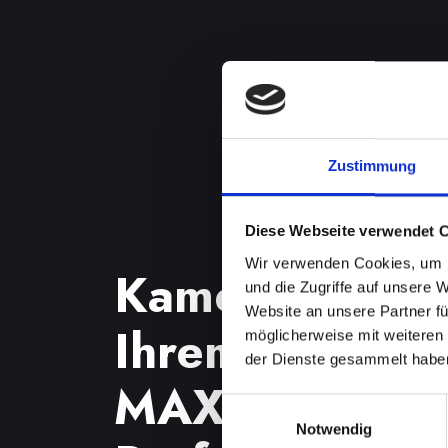
Zustimmung
Diese Webseite verwendet 
Wir verwenden Cookies, um I
Kameraproble
und die Zugriffe auf unsere 
Website an unsere Partner fü
Ihrem IPHONE
möglicherweise mit weiteren
der Dienste gesammelt habe
MAX in Abten
Einwilligungsauswahl
Notwendig