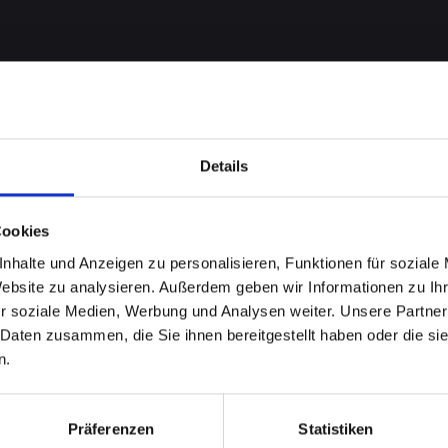
Details
Cookies
nhalte und Anzeigen zu personalisieren, Funktionen für soziale
me bei
Website zu analysieren. Außerdem geben wir Informationen zu I
r soziale Medien, Werbung und Analysen weiter. Unsere Partner
-11-PRO-
 Daten zusammen, die Sie ihnen bereitgestellt haben oder die s
n.
au?
Präferenzen
Statistiken