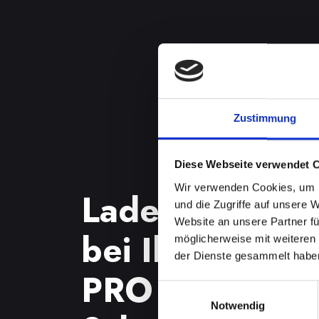
Zustimmung
Diese Webseite verwendet 
Wir verwenden Cookies, um I
Ladebuchsenp
und die Zugriffe auf unsere 
Website an unsere Partner fü
bei Ihrem IPH
möglicherweise mit weiteren
der Dienste gesammelt habe
PRO in Abten
Einwilligungsauswahl
Notwendig