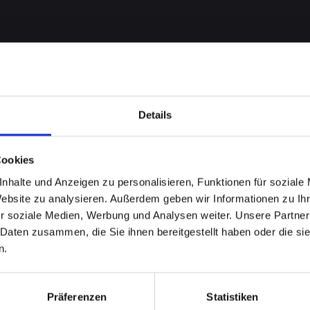
Details
Cookies
nhalte und Anzeigen zu personalisieren, Funktionen für soziale
robleme
Website zu analysieren. Außerdem geben wir Informationen zu I
r soziale Medien, Werbung und Analysen weiter. Unsere Partner
ONE-11-
 Daten zusammen, die Sie ihnen bereitgestellt haben oder die s
n.
au?
Präferenzen
Statistiken