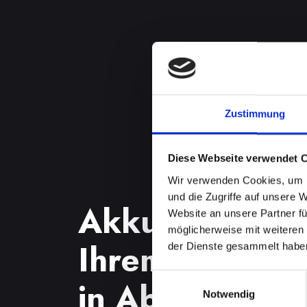
Zustimmung
Diese Webseite verwendet 
Wir verwenden Cookies, um I
und die Zugriffe auf unsere 
Akkuprobleme
Website an unsere Partner fü
möglicherweise mit weiteren
Ihrem IPHONE
der Dienste gesammelt habe
Einwilligungsauswahl
in Abtenau? F
Notwendig