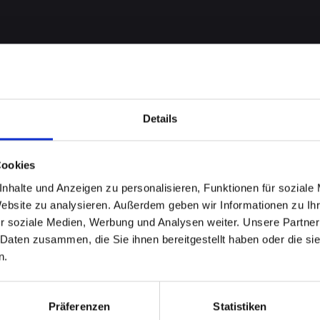
Details
Cookies
nhalte und Anzeigen zu personalisieren, Funktionen für soziale
Website zu analysieren. Außerdem geben wir Informationen zu I
 bei
r soziale Medien, Werbung und Analysen weiter. Unsere Partner
 Daten zusammen, die Sie ihnen bereitgestellt haben oder die s
-12-MINI
n.
inden Sie
Präferenzen
Statistiken