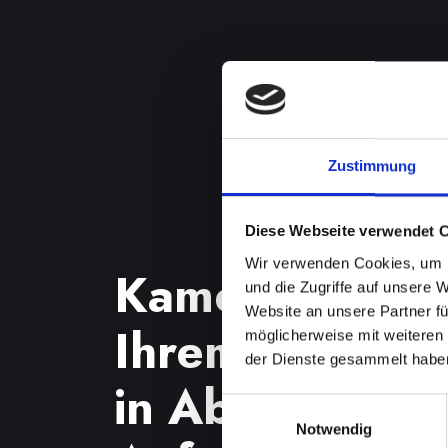
Zustimmung
Diese Webseite verwendet 
Wir verwenden Cookies, um I
Kameraproble
und die Zugriffe auf unsere 
Website an unsere Partner fü
Ihrem IPHONE
möglicherweise mit weiteren
der Dienste gesammelt habe
in Abtenau? P
Einwilligungsauswahl
Notwendig