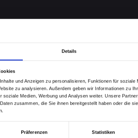
Details
Cookies
nhalte und Anzeigen zu personalisieren, Funktionen für soziale
me bei
Website zu analysieren. Außerdem geben wir Informationen zu I
r soziale Medien, Werbung und Analysen weiter. Unsere Partner
-13-PRO
 Daten zusammen, die Sie ihnen bereitgestellt haben oder die s
n.
erfekte
Präferenzen
Statistiken