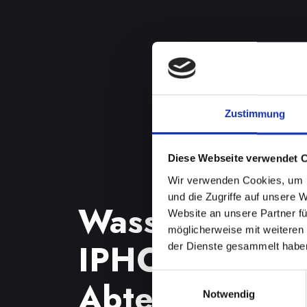
Zustimmung
Diese Webseite verwendet 
Wir verwenden Cookies, um I
und die Zugriffe auf unsere 
Wasserschade
Website an unsere Partner fü
möglicherweise mit weiteren
IPHONE-14 in
der Dienste gesammelt habe
Einwilligungsauswahl
Abtenau? Wir 
Notwendig