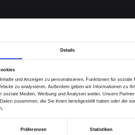
Details
Cookies
nhalte und Anzeigen zu personalisieren, Funktionen für soziale
Website zu analysieren. Außerdem geben wir Informationen zu I
n am
r soziale Medien, Werbung und Analysen weiter. Unsere Partner
 Daten zusammen, die Sie ihnen bereitgestellt haben oder die s
n.
bieten
Präferenzen
Statistiken