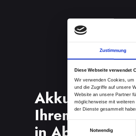
Zustimmung
Diese Webseite verwendet 
Wir verwenden Cookies, um I
und die Zugriffe auf unsere 
Akkuprobleme
Website an unsere Partner fü
möglicherweise mit weiteren
Ihrem IPHON
der Dienste gesammelt habe
Einwilligungsauswahl
in Abtenau? F
Notwendig