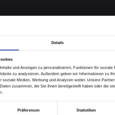
Details
Cookies
nhalte und Anzeigen zu personalisieren, Funktionen für soziale
Website zu analysieren. Außerdem geben wir Informationen zu I
 bei
r soziale Medien, Werbung und Analysen weiter. Unsere Partner
 Daten zusammen, die Sie ihnen bereitgestellt haben oder die s
E-XS-MAX
n.
inden Sie
Präferenzen
Statistiken