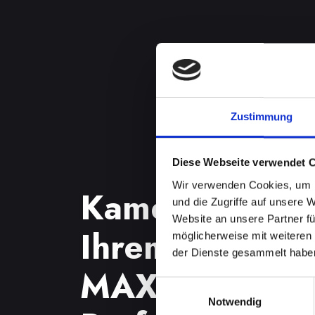
Zustimmung
Diese Webseite verwendet 
Wir verwenden Cookies, um I
Kameraproble
und die Zugriffe auf unsere 
Website an unsere Partner fü
Ihrem IPHONE
möglicherweise mit weiteren
der Dienste gesammelt habe
MAX in Achau
Einwilligungsauswahl
Notwendig