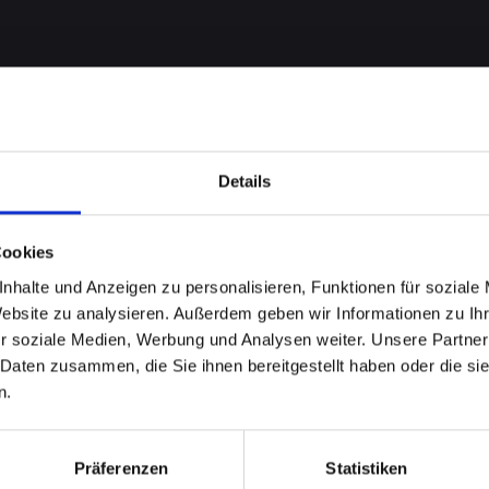
Details
Cookies
nhalte und Anzeigen zu personalisieren, Funktionen für soziale
me bei
Website zu analysieren. Außerdem geben wir Informationen zu I
r soziale Medien, Werbung und Analysen weiter. Unsere Partner
-13-PRO-
 Daten zusammen, die Sie ihnen bereitgestellt haben oder die s
n.
?
Präferenzen
Statistiken