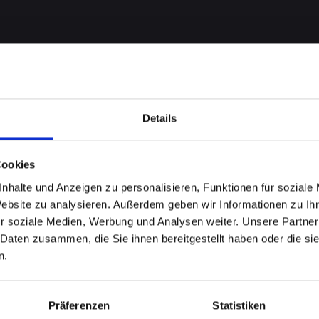
Details
Cookies
nhalte und Anzeigen zu personalisieren, Funktionen für soziale
Website zu analysieren. Außerdem geben wir Informationen zu I
Backcover
r soziale Medien, Werbung und Analysen weiter. Unsere Partner
 Daten zusammen, die Sie ihnen bereitgestellt haben oder die s
ONE-14 in
n.
eparieren
Präferenzen
Statistiken