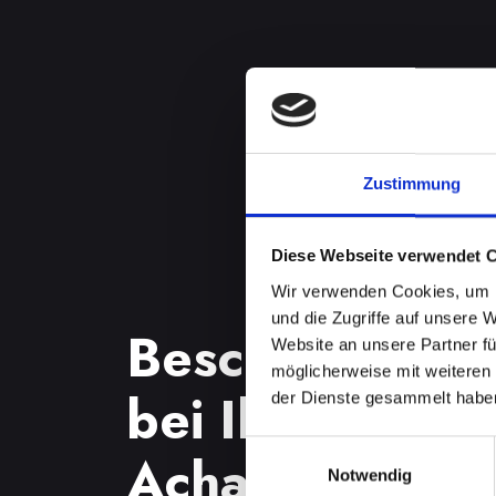
Zustimmung
Diese Webseite verwendet 
Wir verwenden Cookies, um I
und die Zugriffe auf unsere 
Beschädigtes 
Website an unsere Partner fü
möglicherweise mit weiteren
bei Ihrem IPH
der Dienste gesammelt habe
Einwilligungsauswahl
Achau? Jetzt r
Notwendig