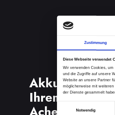
Zustimmung
Diese Webseite verwendet 
Wir verwenden Cookies, um I
und die Zugriffe auf unsere 
Akkuprobleme
Website an unsere Partner fü
möglicherweise mit weiteren
Ihrem IPHONE-
der Dienste gesammelt habe
Einwilligungsauswahl
Achenkirch? F
Notwendig