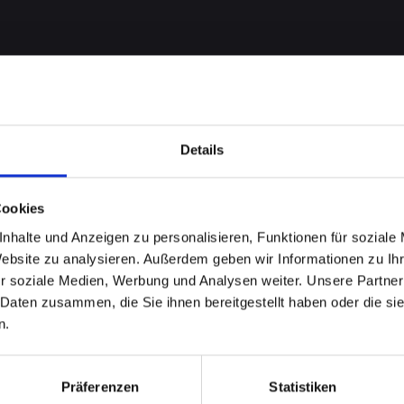
Details
Cookies
nhalte und Anzeigen zu personalisieren, Funktionen für soziale
Website zu analysieren. Außerdem geben wir Informationen zu I
 bei
r soziale Medien, Werbung und Analysen weiter. Unsere Partner
 Daten zusammen, die Sie ihnen bereitgestellt haben oder die s
11 in
n.
inden Sie
Präferenzen
Statistiken