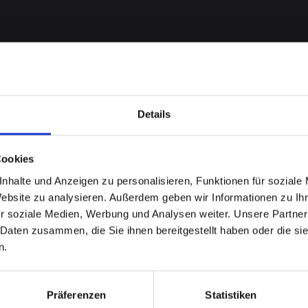
Details
Cookies
nhalte und Anzeigen zu personalisieren, Funktionen für soziale
Website zu analysieren. Außerdem geben wir Informationen zu I
Backcover
r soziale Medien, Werbung und Analysen weiter. Unsere Partner
 Daten zusammen, die Sie ihnen bereitgestellt haben oder die s
ONE-13-
n.
irch?
Präferenzen
Statistiken