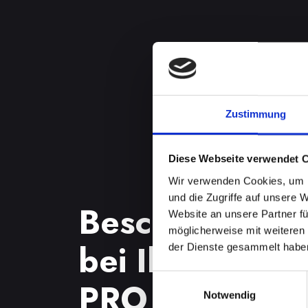
Zustimmung
Diese Webseite verwendet 
Wir verwenden Cookies, um I
und die Zugriffe auf unsere 
Beschädigtes 
Website an unsere Partner fü
möglicherweise mit weiteren
bei Ihrem IPH
der Dienste gesammelt habe
Einwilligungsauswahl
PRO in Achenk
Notwendig