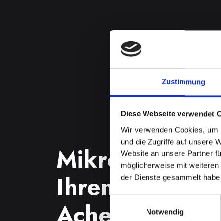
Zustimmung
Diese Webseite verwendet 
Wir verwenden Cookies, um I
und die Zugriffe auf unsere 
Mikrofondefek
Website an unsere Partner fü
möglicherweise mit weiteren
Ihrem IPHONE-
der Dienste gesammelt habe
Einwilligungsauswahl
Achenkirch? L
Notwendig