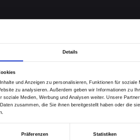
Details
Cookies
nhalte und Anzeigen zu personalisieren, Funktionen für soziale
Website zu analysieren. Außerdem geben wir Informationen zu I
t bei
r soziale Medien, Werbung und Analysen weiter. Unsere Partner
 Daten zusammen, die Sie ihnen bereitgestellt haben oder die s
13 in
n.
assen Sie
Präferenzen
Statistiken