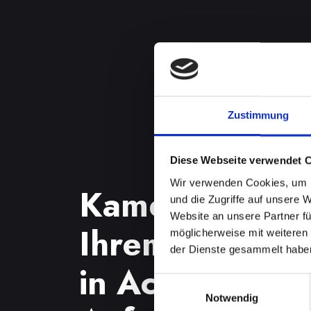
Zustimmung
Diese Webseite verwendet 
Wir verwenden Cookies, um I
Kameraproble
und die Zugriffe auf unsere 
Website an unsere Partner fü
Ihrem IPHONE
möglicherweise mit weiteren
der Dienste gesammelt habe
in Achenkirch?
Einwilligungsauswahl
Notwendig