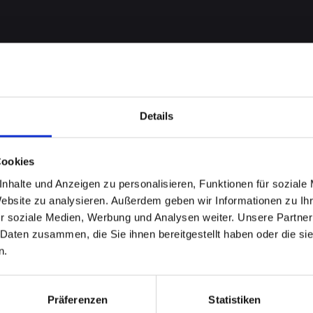
Details
Cookies
nhalte und Anzeigen zu personalisieren, Funktionen für soziale
me bei
Website zu analysieren. Außerdem geben wir Informationen zu I
r soziale Medien, Werbung und Analysen weiter. Unsere Partner
-14-PRO
 Daten zusammen, die Sie ihnen bereitgestellt haben oder die s
n.
 Perfekte
Präferenzen
Statistiken