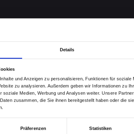
Details
Cookies
nhalte und Anzeigen zu personalisieren, Funktionen für soziale
Website zu analysieren. Außerdem geben wir Informationen zu I
robleme
r soziale Medien, Werbung und Analysen weiter. Unsere Partner
 Daten zusammen, die Sie ihnen bereitgestellt haben oder die s
HONE-XR
n.
 Schnelle
Präferenzen
Statistiken