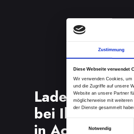
Zustimmung
Diese Webseite verwendet 
Wir verwenden Cookies, um I
und die Zugriffe auf unsere 
Ladebuchsenp
Website an unsere Partner fü
möglicherweise mit weiteren
bei Ihrem IP
der Dienste gesammelt habe
Einwilligungsauswahl
in Achenkirch?
Notwendig