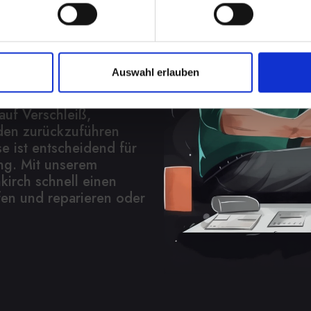
fügbar
s ist die Beschädigung
Auswahl erlauben
, dass Ihr IPHONE-XR
bindung zum Ladegerät
auf Verschleiß,
den zurückzuführen
e ist entscheidend für
ung. Mit unserem
kirch schnell einen
fen und reparieren oder