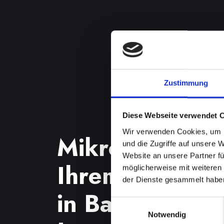
Zustimmung
Diese Webseite verwendet 
Wir verwenden Cookies, um I
Mikrofondefek
und die Zugriffe auf unsere 
Website an unsere Partner fü
Ihrem IPHONE
möglicherweise mit weiteren
der Dienste gesammelt habe
in Bad-radker
Einwilligungsauswahl
Notwendig