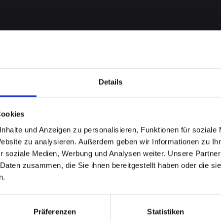
Details
Cookies
nhalte und Anzeigen zu personalisieren, Funktionen für soziale
t bei
Website zu analysieren. Außerdem geben wir Informationen zu I
r soziale Medien, Werbung und Analysen weiter. Unsere Partner
-11-PRO
 Daten zusammen, die Sie ihnen bereitgestellt haben oder die s
n.
sburg?
Präferenzen
Statistiken