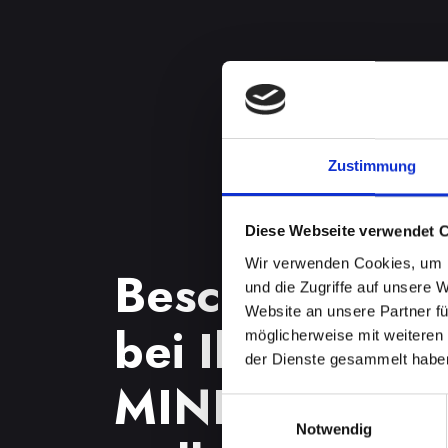
Zustimmung
Diese Webseite verwendet 
Wir verwenden Cookies, um I
Beschädigtes 
und die Zugriffe auf unsere 
Website an unsere Partner fü
bei Ihrem IPH
möglicherweise mit weiteren
der Dienste gesammelt habe
MINI in Bad-
Einwilligungsauswahl
Notwendig