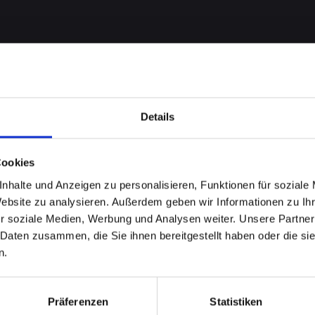
Details
Cookies
nhalte und Anzeigen zu personalisieren, Funktionen für soziale
Backcover
Website zu analysieren. Außerdem geben wir Informationen zu I
r soziale Medien, Werbung und Analysen weiter. Unsere Partner
ONE-12-
 Daten zusammen, die Sie ihnen bereitgestellt haben oder die s
n.
Präferenzen
Statistiken