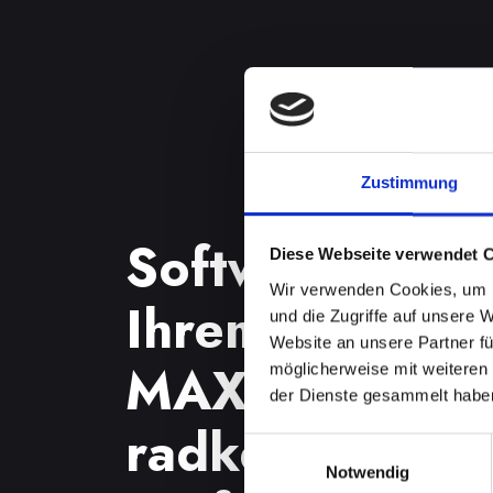
Zustimmung
Softwareprobl
Diese Webseite verwendet 
Wir verwenden Cookies, um I
Ihrem IPHONE
und die Zugriffe auf unsere 
Website an unsere Partner fü
MAX in Bad-
möglicherweise mit weiteren
der Dienste gesammelt habe
radkersburg?
Einwilligungsauswahl
Notwendig