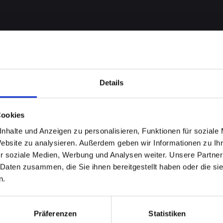
Details
eme auf
Cookies
nhalte und Anzeigen zu personalisieren, Funktionen für soziale
-12-PRO-
Website zu analysieren. Außerdem geben wir Informationen zu I
r soziale Medien, Werbung und Analysen weiter. Unsere Partner
 Daten zusammen, die Sie ihnen bereitgestellt haben oder die s
n.
Präferenzen
Statistiken