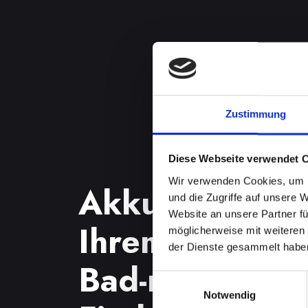
Zustimmung
Diese Webseite verwendet 
Wir verwenden Cookies, um I
Akkuprobleme
und die Zugriffe auf unsere 
Website an unsere Partner fü
Ihrem IPHONE-
möglicherweise mit weiteren
der Dienste gesammelt habe
Bad-radkersb
Einwilligungsauswahl
Notwendig