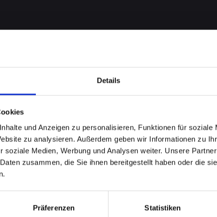
Details
Cookies
nhalte und Anzeigen zu personalisieren, Funktionen für soziale
 bei
Website zu analysieren. Außerdem geben wir Informationen zu I
r soziale Medien, Werbung und Analysen weiter. Unsere Partner
12 in
 Daten zusammen, die Sie ihnen bereitgestellt haben oder die s
n.
urg?
Präferenzen
Statistiken