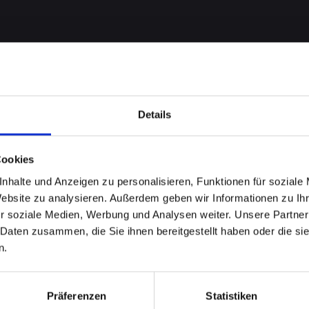
Details
Cookies
nhalte und Anzeigen zu personalisieren, Funktionen für soziale
me bei
Website zu analysieren. Außerdem geben wir Informationen zu I
r soziale Medien, Werbung und Analysen weiter. Unsere Partner
-14-PRO
 Daten zusammen, die Sie ihnen bereitgestellt haben oder die s
n.
sburg
Präferenzen
Statistiken