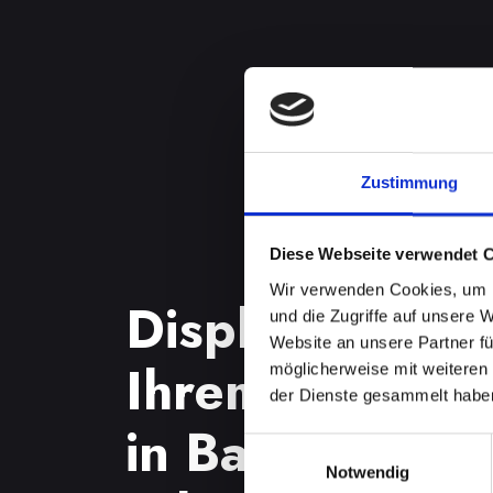
Zustimmung
Diese Webseite verwendet 
Wir verwenden Cookies, um I
Displayproble
und die Zugriffe auf unsere 
Website an unsere Partner fü
Ihrem IPHONE
möglicherweise mit weiteren
der Dienste gesammelt habe
in Bad-radker
Einwilligungsauswahl
Notwendig