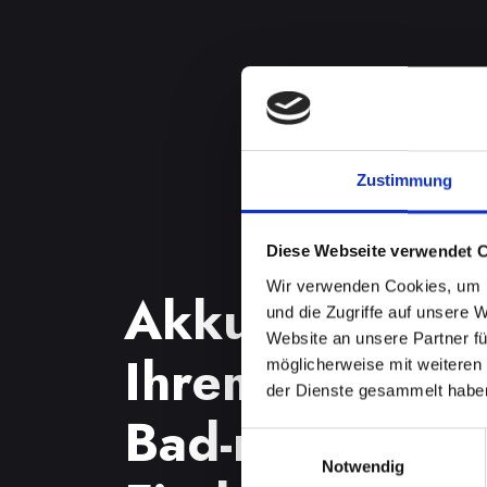
Zustimmung
Diese Webseite verwendet 
Wir verwenden Cookies, um I
Akkuprobleme
und die Zugriffe auf unsere 
Website an unsere Partner fü
Ihrem IPHONE-
möglicherweise mit weiteren
der Dienste gesammelt habe
Bad-radkersb
Einwilligungsauswahl
Notwendig