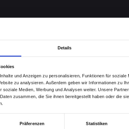
Details
Cookies
nhalte und Anzeigen zu personalisieren, Funktionen für soziale
 bei
Website zu analysieren. Außerdem geben wir Informationen zu I
r soziale Medien, Werbung und Analysen weiter. Unsere Partner
14 in
 Daten zusammen, die Sie ihnen bereitgestellt haben oder die s
n.
urg?
Präferenzen
Statistiken