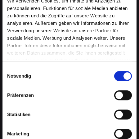
Wir verwenden Cookies, um Inhalte und Anzeigen zu
personalisieren, Funktionen für soziale Medien anbieten
zu können und die Zugriffe auf unsere Website zu
analysieren. Außerdem geben wir Informationen zu Ihrer
Verwendung unserer Website an unsere Partner für
soziale Medien, Werbung und Analysen weiter. Unsere
Partner führen diese Informationen möglicherweise mit
weiteren Daten zusammen, die Sie ihnen bereitgestellt
haben oder die sie im Rahmen Ihrer Nutzung der Dienste
gesammelt haben.
Wasserschaden am IPHONE-11-
Einwilligungsauswahl
Notwendig
PRO-MAX in Bad-saürbrunn?
Wir bieten schnelle Hilfe
Präferenzen
Wasserschäden können Ihr IPHONE-11-PRO-
MAX verheerend beeinflussen. Feuchtigkeit
Statistiken
kann nicht nur die interne Elektronik
beschädigen, sondern auch Korrosion und
Marketing
Schimmel verursachen, die mit der Zeit noch