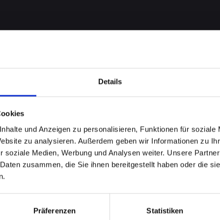
Details
Cookies
nhalte und Anzeigen zu personalisieren, Funktionen für soziale
me bei
Website zu analysieren. Außerdem geben wir Informationen zu I
r soziale Medien, Werbung und Analysen weiter. Unsere Partner
11 in
 Daten zusammen, die Sie ihnen bereitgestellt haben oder die s
n.
n?
Präferenzen
Statistiken