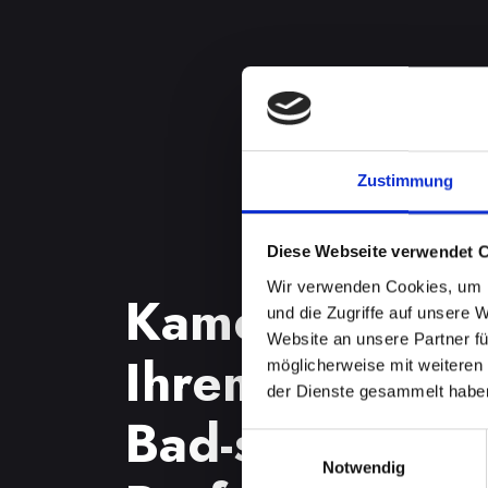
Zustimmung
Diese Webseite verwendet 
Wir verwenden Cookies, um I
Kameraproble
und die Zugriffe auf unsere 
Website an unsere Partner fü
Ihrem IPHONE-
möglicherweise mit weiteren
der Dienste gesammelt habe
Bad-saürbrun
Einwilligungsauswahl
Notwendig