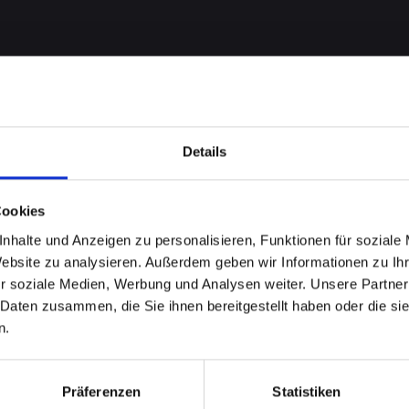
Details
Cookies
nhalte und Anzeigen zu personalisieren, Funktionen für soziale
Website zu analysieren. Außerdem geben wir Informationen zu I
Backcover
r soziale Medien, Werbung und Analysen weiter. Unsere Partner
 Daten zusammen, die Sie ihnen bereitgestellt haben oder die s
ONE-12-
n.
aürbrunn?
Präferenzen
Statistiken