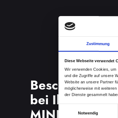
Zustimmung
Diese Webseite verwendet 
Wir verwenden Cookies, um I
und die Zugriffe auf unsere 
Beschädigtes 
Website an unsere Partner fü
möglicherweise mit weiteren
bei Ihrem IPH
der Dienste gesammelt habe
Einwilligungsauswahl
MINI in Bad-s
Notwendig