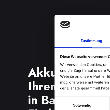
Zustimmung
Diese Webseite verwendet 
Wir verwenden Cookies, um I
Akkuprobleme
und die Zugriffe auf unsere 
Website an unsere Partner fü
Ihrem IPHONE
möglicherweise mit weiteren
der Dienste gesammelt habe
in Bad-saürbr
Einwilligungsauswahl
Notwendig