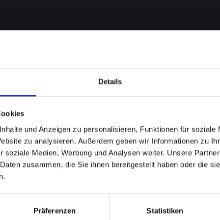
Details
Cookies
nhalte und Anzeigen zu personalisieren, Funktionen für soziale
 bei
Website zu analysieren. Außerdem geben wir Informationen zu I
r soziale Medien, Werbung und Analysen weiter. Unsere Partner
-12-PRO
 Daten zusammen, die Sie ihnen bereitgestellt haben oder die s
n.
unn?
Präferenzen
Statistiken