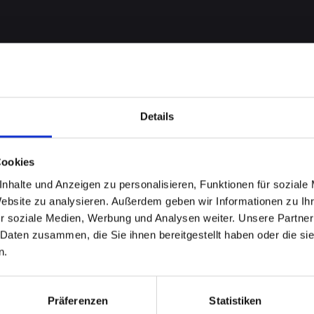
Details
Cookies
nhalte und Anzeigen zu personalisieren, Funktionen für soziale
Website zu analysieren. Außerdem geben wir Informationen zu I
r soziale Medien, Werbung und Analysen weiter. Unsere Partner
Glas an
 Daten zusammen, die Sie ihnen bereitgestellt haben oder die s
n.
-13-PRO
Präferenzen
Statistiken