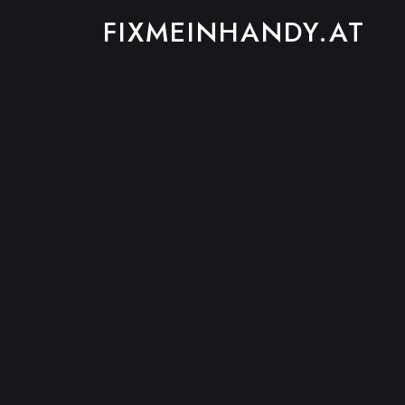
FIXMEINHANDY.AT