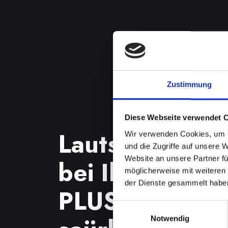
Zustimmung
Diese Webseite verwendet 
Lautsprecherp
Wir verwenden Cookies, um I
und die Zugriffe auf unsere 
Website an unsere Partner fü
bei Ihrem IPH
möglicherweise mit weiteren
der Dienste gesammelt habe
PLUS in Bad-
Einwilligungsauswahl
Notwendig