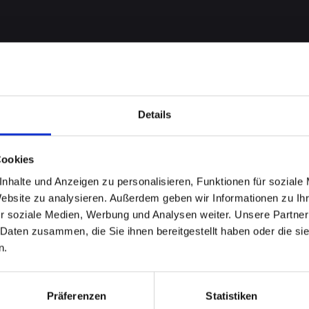
Details
Cookies
robleme
nhalte und Anzeigen zu personalisieren, Funktionen für soziale
Website zu analysieren. Außerdem geben wir Informationen zu I
r soziale Medien, Werbung und Analysen weiter. Unsere Partner
ONE-14-
 Daten zusammen, die Sie ihnen bereitgestellt haben oder die s
n.
Präferenzen
Statistiken