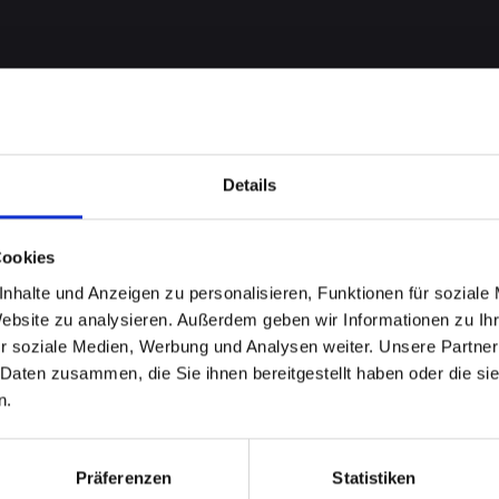
Details
Cookies
nhalte und Anzeigen zu personalisieren, Funktionen für soziale
robleme
Website zu analysieren. Außerdem geben wir Informationen zu I
r soziale Medien, Werbung und Analysen weiter. Unsere Partner
ONE-14-
 Daten zusammen, die Sie ihnen bereitgestellt haben oder die s
n.
ad-
Präferenzen
Statistiken