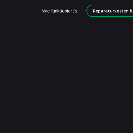
Wie funktioniert's
Reparaturkosten b