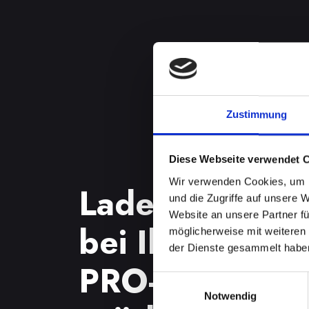
Zustimmung
Diese Webseite verwendet 
Wir verwenden Cookies, um I
Ladebuchsenp
und die Zugriffe auf unsere 
Website an unsere Partner fü
bei Ihrem IPH
möglicherweise mit weiteren
der Dienste gesammelt habe
PRO-MAX in B
Einwilligungsauswahl
Notwendig