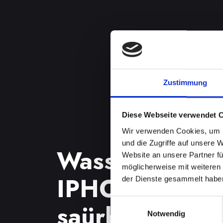
Zustimmung
Diese Webseite verwendet 
Wir verwenden Cookies, um I
und die Zugriffe auf unsere 
Wasserschade
Website an unsere Partner fü
möglicherweise mit weiteren
IPHONE-14 in 
der Dienste gesammelt habe
Einwilligungsauswahl
saürbrunn? Wi
Notwendig