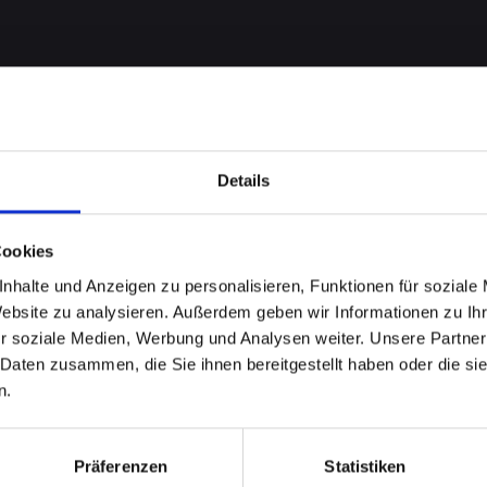
Details
Cookies
nhalte und Anzeigen zu personalisieren, Funktionen für soziale
Website zu analysieren. Außerdem geben wir Informationen zu I
n am
r soziale Medien, Werbung und Analysen weiter. Unsere Partner
 Daten zusammen, die Sie ihnen bereitgestellt haben oder die s
Bad-
n.
r bieten
Präferenzen
Statistiken