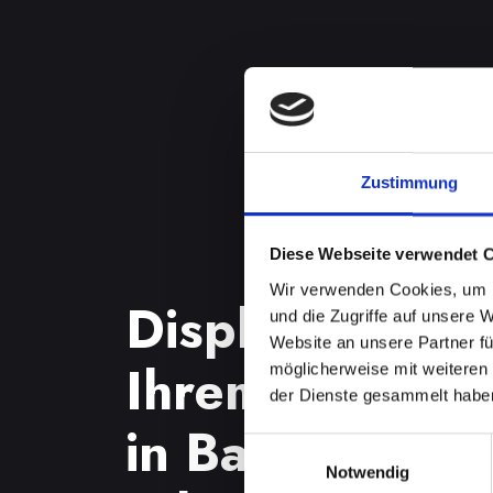
Zustimmung
Diese Webseite verwendet 
Wir verwenden Cookies, um I
Displayproble
und die Zugriffe auf unsere 
Website an unsere Partner fü
Ihrem IPHON
möglicherweise mit weiteren
der Dienste gesammelt habe
in Bad-saürbr
Einwilligungsauswahl
Notwendig