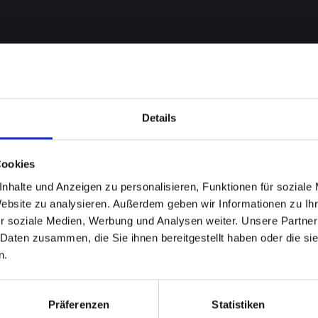
Details
Cookies
nhalte und Anzeigen zu personalisieren, Funktionen für soziale
me bei
Website zu analysieren. Außerdem geben wir Informationen zu I
r soziale Medien, Werbung und Analysen weiter. Unsere Partner
E-XS-MAX
 Daten zusammen, die Sie ihnen bereitgestellt haben oder die s
n.
unn
Präferenzen
Statistiken