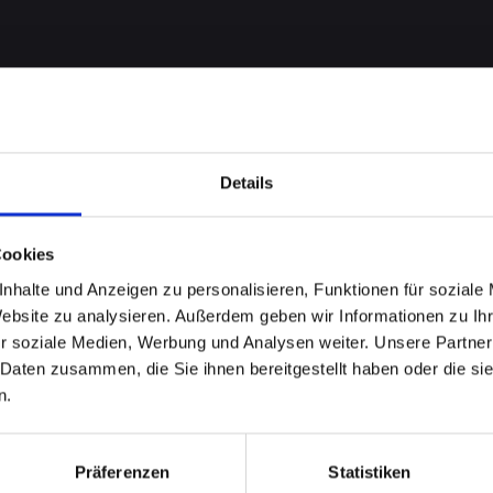
Details
Cookies
nhalte und Anzeigen zu personalisieren, Funktionen für soziale
Website zu analysieren. Außerdem geben wir Informationen zu I
r soziale Medien, Werbung und Analysen weiter. Unsere Partner
Glas an
 Daten zusammen, die Sie ihnen bereitgestellt haben oder die s
n.
11 in
Präferenzen
Statistiken