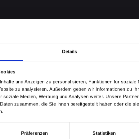
Details
Cookies
robleme
nhalte und Anzeigen zu personalisieren, Funktionen für soziale
Website zu analysieren. Außerdem geben wir Informationen zu I
r soziale Medien, Werbung und Analysen weiter. Unsere Partner
ONE-11-
 Daten zusammen, die Sie ihnen bereitgestellt haben oder die s
n.
ad-
Präferenzen
Statistiken