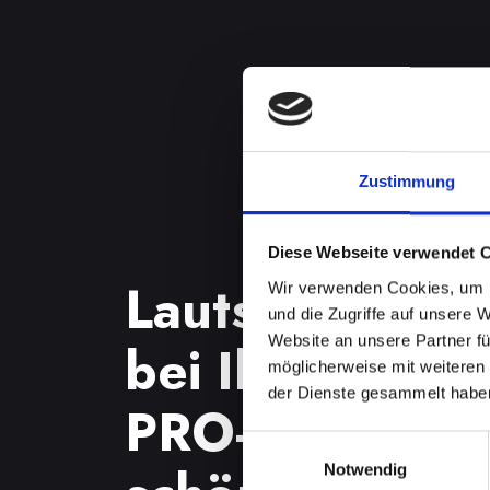
Zustimmung
Diese Webseite verwendet 
Lautsprecherp
Wir verwenden Cookies, um I
und die Zugriffe auf unsere 
Website an unsere Partner fü
bei Ihrem IPH
möglicherweise mit weiteren
der Dienste gesammelt habe
PRO-MAX in B
Einwilligungsauswahl
Notwendig