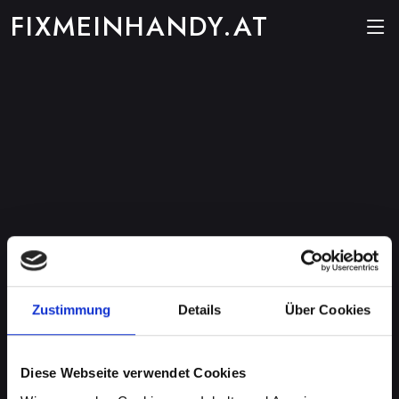
FIXMEINHANDY.AT
Zustimmung
Details
Über Cookies
Diese Webseite verwendet Cookies