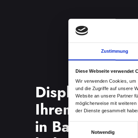
Zustimmung
Diese Webseite verwendet 
Wir verwenden Cookies, um I
Displayproble
und die Zugriffe auf unsere 
Website an unsere Partner fü
Ihrem IPHONE
möglicherweise mit weiteren
der Dienste gesammelt habe
in Bad-schönau
Einwilligungsauswahl
Notwendig