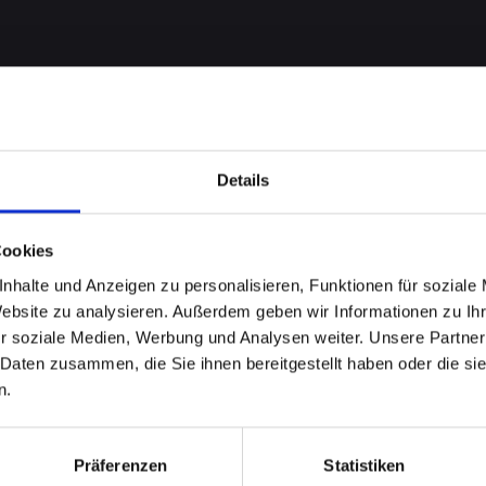
Details
Cookies
nhalte und Anzeigen zu personalisieren, Funktionen für soziale
me bei
Website zu analysieren. Außerdem geben wir Informationen zu I
r soziale Medien, Werbung und Analysen weiter. Unsere Partner
-13-PRO
 Daten zusammen, die Sie ihnen bereitgestellt haben oder die s
n.
 schnell
Präferenzen
Statistiken