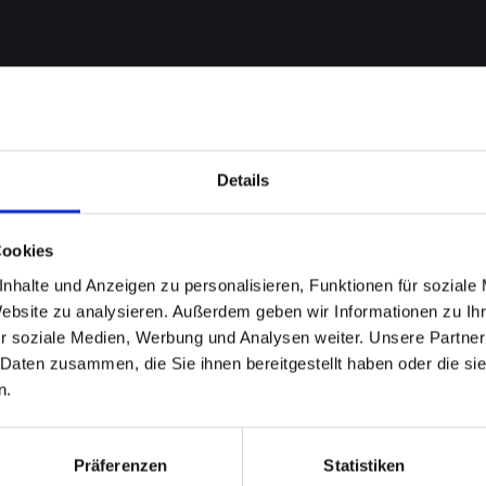
Details
Cookies
nhalte und Anzeigen zu personalisieren, Funktionen für soziale
Website zu analysieren. Außerdem geben wir Informationen zu I
 bei
r soziale Medien, Werbung und Analysen weiter. Unsere Partner
 Daten zusammen, die Sie ihnen bereitgestellt haben oder die s
13 in
n.
Finden
Präferenzen
Statistiken