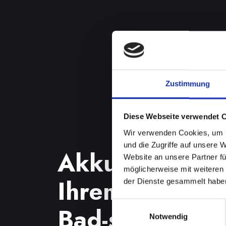
Zustimmung
Diese Webseite verwendet 
Wir verwenden Cookies, um I
und die Zugriffe auf unsere 
Akkuprobleme
Website an unsere Partner fü
möglicherweise mit weiteren
Ihrem IPHONE-
der Dienste gesammelt habe
Einwilligungsauswahl
Bad-schönau? 
Notwendig