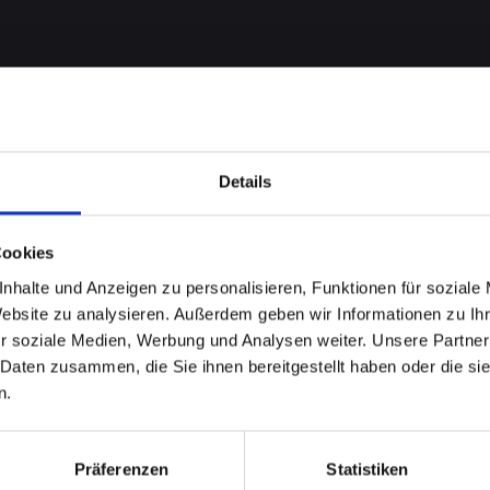
Details
Cookies
nhalte und Anzeigen zu personalisieren, Funktionen für soziale
Website zu analysieren. Außerdem geben wir Informationen zu I
robleme
r soziale Medien, Werbung und Analysen weiter. Unsere Partner
 Daten zusammen, die Sie ihnen bereitgestellt haben oder die s
ONE-14 in
n.
Schnelle
Präferenzen
Statistiken