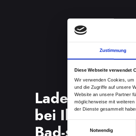
Zustimmung
Diese Webseite verwendet 
Wir verwenden Cookies, um I
und die Zugriffe auf unsere 
Ladebuchsenp
Website an unsere Partner fü
möglicherweise mit weiteren
bei Ihrem IPH
der Dienste gesammelt habe
Einwilligungsauswahl
Bad-schönau? 
Notwendig