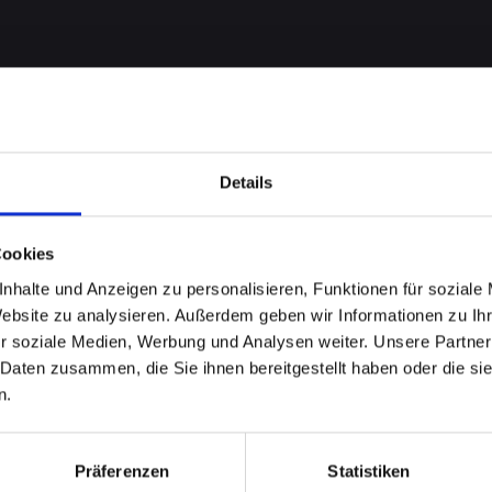
Details
Cookies
nhalte und Anzeigen zu personalisieren, Funktionen für soziale
robleme
Website zu analysieren. Außerdem geben wir Informationen zu I
r soziale Medien, Werbung und Analysen weiter. Unsere Partner
 Daten zusammen, die Sie ihnen bereitgestellt haben oder die s
ONE-14 in
n.
 Wir
Präferenzen
Statistiken