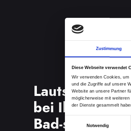
Zustimmung
Diese Webseite verwendet 
Wir verwenden Cookies, um I
Lautsprecherp
und die Zugriffe auf unsere 
Website an unsere Partner fü
möglicherweise mit weiteren
bei Ihrem IPH
der Dienste gesammelt habe
Bad-schönau?
Einwilligungsauswahl
Notwendig