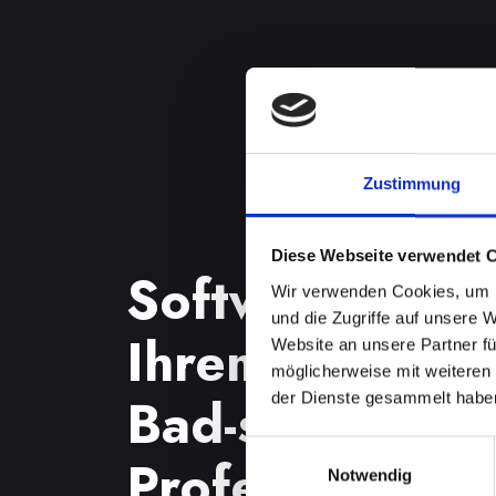
Zustimmung
Diese Webseite verwendet 
Softwareprobl
Wir verwenden Cookies, um I
und die Zugriffe auf unsere 
Ihrem IPHONE
Website an unsere Partner fü
möglicherweise mit weiteren
Bad-schönau?
der Dienste gesammelt habe
Einwilligungsauswahl
Professionelle 
Notwendig