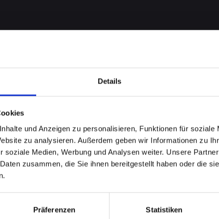
Details
Cookies
eme auf
nhalte und Anzeigen zu personalisieren, Funktionen für soziale
Website zu analysieren. Außerdem geben wir Informationen zu I
-XR in
r soziale Medien, Werbung und Analysen weiter. Unsere Partner
 Daten zusammen, die Sie ihnen bereitgestellt haben oder die s
n.
Hilfe
Präferenzen
Statistiken