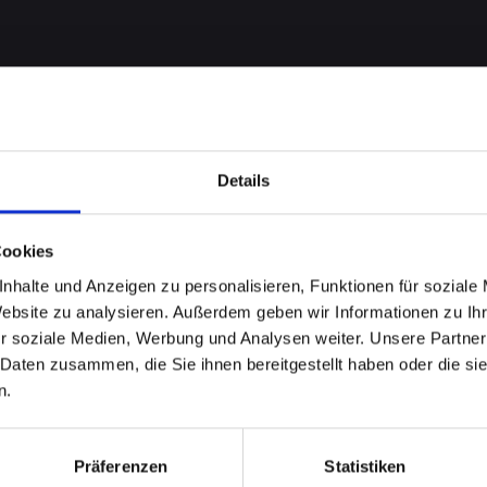
Details
Cookies
nhalte und Anzeigen zu personalisieren, Funktionen für soziale
 bei
Website zu analysieren. Außerdem geben wir Informationen zu I
r soziale Medien, Werbung und Analysen weiter. Unsere Partner
-12-MINI
 Daten zusammen, die Sie ihnen bereitgestellt haben oder die s
n.
ard-im-
Präferenzen
Statistiken