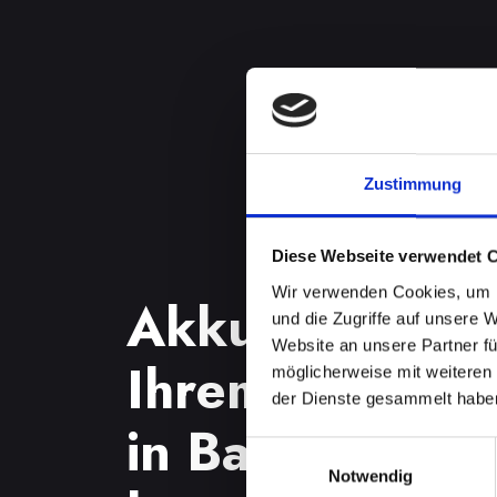
Zustimmung
Diese Webseite verwendet 
Wir verwenden Cookies, um I
Akkuprobleme
und die Zugriffe auf unsere 
Website an unsere Partner fü
Ihrem IPHONE
möglicherweise mit weiteren
der Dienste gesammelt habe
in Bad-st-leonh
Einwilligungsauswahl
Notwendig