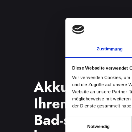
Zustimmung
Diese Webseite verwendet 
Wir verwenden Cookies, um I
Akkuprobleme
und die Zugriffe auf unsere 
Website an unsere Partner fü
Ihrem IPHONE-
möglicherweise mit weiteren
der Dienste gesammelt habe
Bad-st-leonhar
Einwilligungsauswahl
Notwendig