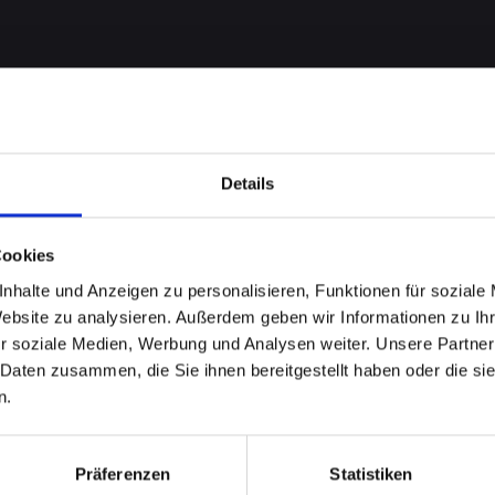
Details
Cookies
nhalte und Anzeigen zu personalisieren, Funktionen für soziale
 bei
Website zu analysieren. Außerdem geben wir Informationen zu I
r soziale Medien, Werbung und Analysen weiter. Unsere Partner
13 in
 Daten zusammen, die Sie ihnen bereitgestellt haben oder die s
n.
d-im-
Präferenzen
Statistiken