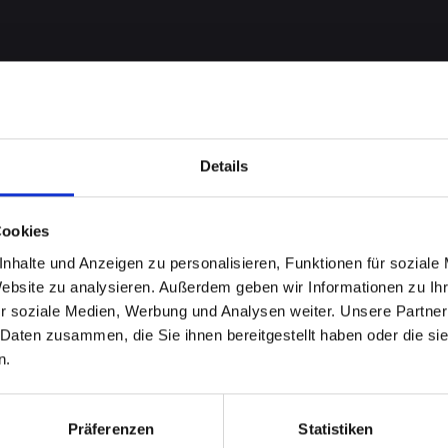
Details
Cookies
nhalte und Anzeigen zu personalisieren, Funktionen für soziale
 bei
Website zu analysieren. Außerdem geben wir Informationen zu I
r soziale Medien, Werbung und Analysen weiter. Unsere Partner
-14-PLUS
 Daten zusammen, die Sie ihnen bereitgestellt haben oder die s
n.
ard-im-
Präferenzen
Statistiken