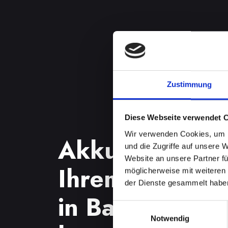
Zustimmung
Diese Webseite verwendet 
Wir verwenden Cookies, um I
Akkuprobleme
und die Zugriffe auf unsere 
Website an unsere Partner fü
Ihrem IPHONE
möglicherweise mit weiteren
der Dienste gesammelt habe
in Bad-st-leonh
Einwilligungsauswahl
Notwendig