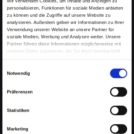
Wir verwenden Cookies, um Inhalte und Anzeigen zu
personalisieren, Funktionen für soziale Medien anbieten
zu können und die Zugriffe auf unsere Website zu
analysieren. Außerdem geben wir Informationen zu Ihrer
Verwendung unserer Website an unsere Partner für
soziale Medien, Werbung und Analysen weiter. Unsere
Partner führen diese Informationen möglicherweise mit
weiteren Daten zusammen, die Sie ihnen bereitgestellt
haben oder die sie im Rahmen Ihrer Nutzung der Dienste
Ladebuchsenprobleme bei
gesammelt haben.
Einwilligungsauswahl
Notwendig
Ihrem IPHONE-XS in Bad-st-
leonhard-im-lavanttal? Schnelle
Präferenzen
Reparatur verfügbar
Statistiken
Ein häufiges Problem bei Smartphones ist die
Beschädigung der Ladebuchse. Dies kann
bedeuten, dass Ihr IPHONE-XS nicht mehr
Marketing