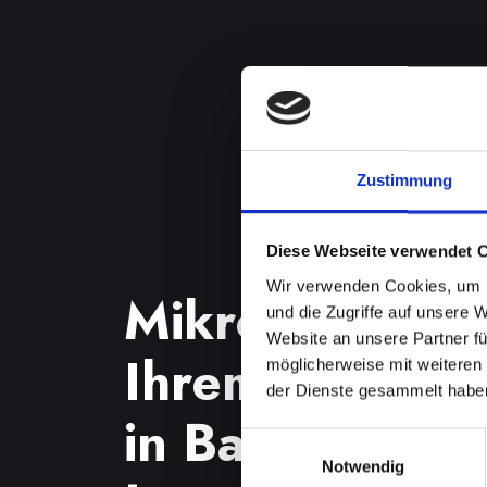
Zustimmung
Diese Webseite verwendet 
Wir verwenden Cookies, um I
Mikrofondefek
und die Zugriffe auf unsere 
Website an unsere Partner fü
Ihrem IPHONE
möglicherweise mit weiteren
der Dienste gesammelt habe
in Bad-tatzma
Einwilligungsauswahl
Notwendig