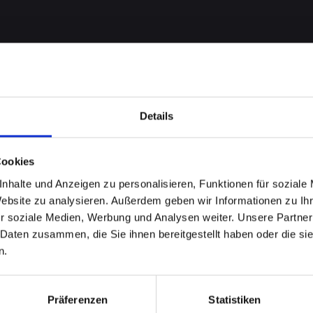
Details
Cookies
nhalte und Anzeigen zu personalisieren, Funktionen für soziale
t bei
Website zu analysieren. Außerdem geben wir Informationen zu I
r soziale Medien, Werbung und Analysen weiter. Unsere Partner
-12-MINI
 Daten zusammen, die Sie ihnen bereitgestellt haben oder die s
n.
nnsdorf?
Präferenzen
Statistiken