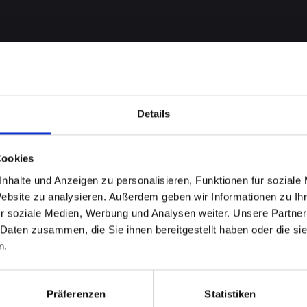
Details
Cookies
nhalte und Anzeigen zu personalisieren, Funktionen für soziale
robleme
Website zu analysieren. Außerdem geben wir Informationen zu I
r soziale Medien, Werbung und Analysen weiter. Unsere Partner
HONE-XR
 Daten zusammen, die Sie ihnen bereitgestellt haben oder die s
n.
nnsdorf?
Präferenzen
Statistiken