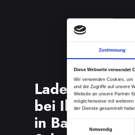
Zustimmung
Diese Webseite verwendet 
Wir verwenden Cookies, um I
Ladebuchsenp
und die Zugriffe auf unsere 
Website an unsere Partner fü
bei Ihrem IP
möglicherweise mit weiteren
der Dienste gesammelt habe
in Bad-tatzma
Einwilligungsauswahl
Notwendig