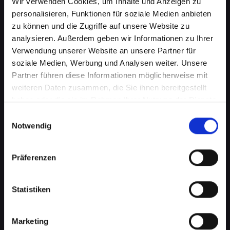
Wir verwenden Cookies, um Inhalte und Anzeigen zu
personalisieren, Funktionen für soziale Medien anbieten
zu können und die Zugriffe auf unsere Website zu
analysieren. Außerdem geben wir Informationen zu Ihrer
Verwendung unserer Website an unsere Partner für
soziale Medien, Werbung und Analysen weiter. Unsere
Partner führen diese Informationen möglicherweise mit
weiteren Daten zusammen, die Sie ihnen bereitgestellt
haben oder die sie im Rahmen Ihrer Nutzung der Dienste
Kameraprobleme bei Ihrem
gesammelt haben.
Einwilligungsauswahl
IPHONE-XS in Bad-
Notwendig
tatzmannsdorf? Perfekte
Präferenzen
Aufnahmen wieder möglich
Die Kamera spielt eine wichtige Rolle in vielen
Statistiken
Aspekten Ihres täglichen Lebens. Von
Fotografieren über Videoanrufe bis hin zu
Augmented-Reality-Anwendungen, eine
Marketing