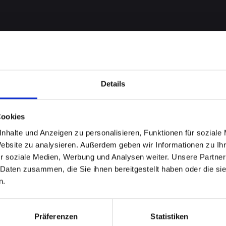
Details
Cookies
nhalte und Anzeigen zu personalisieren, Funktionen für soziale
n am
Website zu analysieren. Außerdem geben wir Informationen zu I
r soziale Medien, Werbung und Analysen weiter. Unsere Partner
RO-MAX
 Daten zusammen, die Sie ihnen bereitgestellt haben oder die s
n.
nerwald?
Präferenzen
Statistiken