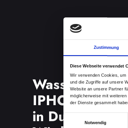
Zustimmung
Diese Webseite verwendet 
Wir verwenden Cookies, um I
Wasserschade
und die Zugriffe auf unsere 
Website an unsere Partner fü
IPHONE-13-P
möglicherweise mit weiteren
der Dienste gesammelt habe
in Dunkelstei
Einwilligungsauswahl
Notwendig