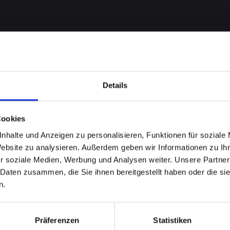
Details
Cookies
nhalte und Anzeigen zu personalisieren, Funktionen für soziale
me bei
Website zu analysieren. Außerdem geben wir Informationen zu I
r soziale Medien, Werbung und Analysen weiter. Unsere Partner
-13-MINI
 Daten zusammen, die Sie ihnen bereitgestellt haben oder die s
n.
nell
Präferenzen
Statistiken