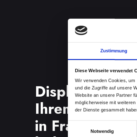
Zustimmung
Diese Webseite verwendet 
Wir verwenden Cookies, um I
Displayproble
und die Zugriffe auf unsere 
Website an unsere Partner fü
Ihrem IPHONE
möglicherweise mit weiteren
der Dienste gesammelt habe
in Franking sch
Einwilligungsauswahl
Notwendig